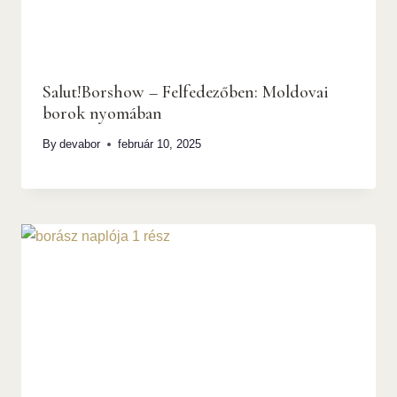
Salut!Borshow – Felfedezőben: Moldovai
borok nyomában
By
devabor
február 10, 2025