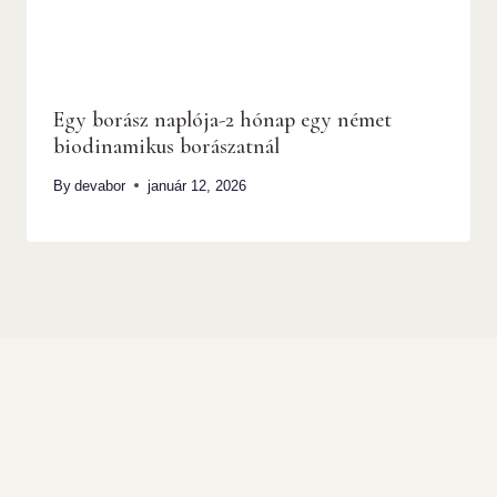
Egy borász naplója-2 hónap egy német
biodinamikus borászatnál
By
devabor
január 12, 2026