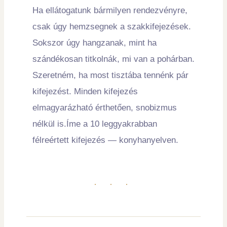
Ha ellátogatunk bármilyen rendezvényre,
csak úgy hemzsegnek a szakkifejezések.
Sokszor úgy hangzanak, mint ha
szándékosan titkolnák, mi van a pohárban.
Szeretném, ha most tisztába tennénk pár
kifejezést. Minden kifejezés
elmagyarázható érthetően, snobizmus
nélkül is.Íme a 10 leggyakrabban
félreértett kifejezés — konyhanyelven.
· · ·