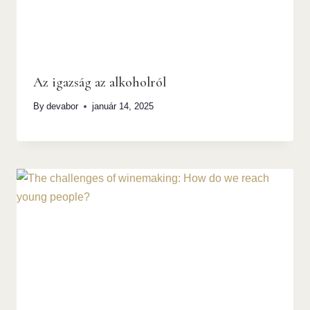
Az igazság az alkoholról
By
devabor
január 14, 2025