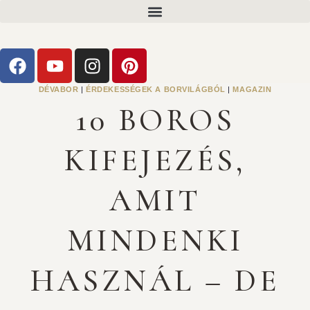
DÉVABOR
|
ÉRDEKESSÉGEK A BORVILÁGBÓL
|
MAGAZIN
10 BOROS
KIFEJEZÉS,
AMIT
MINDENKI
HASZNÁL – DE