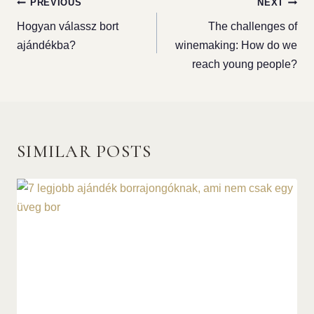
PREVIOUS
NEXT
Hogyan válassz bort
The challenges of
ajándékba?
winemaking: How do we
reach young people?
SIMILAR POSTS