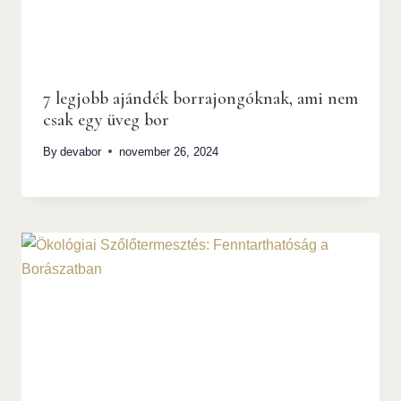
7 legjobb ajándék borrajongóknak, ami nem
csak egy üveg bor
By
devabor
november 26, 2024