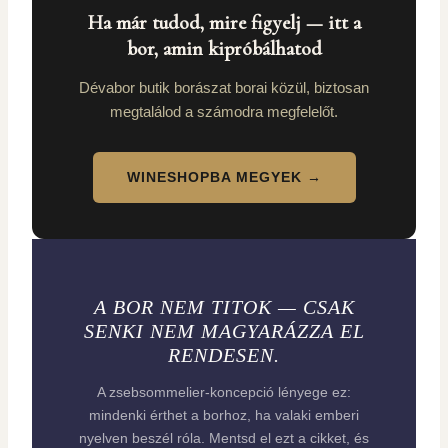
Ha már tudod, mire figyelj — itt a
bor, amin kipróbálhatod
Dévabor butik borászat borai közül, biztosan
megtalálod a számodra megfelelőt.
WINESHOPBA MEGYEK →
A BOR NEM TITOK — CSAK
SENKI NEM MAGYARÁZZA EL
RENDESEN.
A zsebsommelier-koncepció lényege ez:
mindenki érthet a borhoz, ha valaki emberi
nyelven beszél róla. Mentsd el ezt a cikket, és