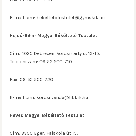
E-mail cím: bekeltetotestulet@gymskik.hu
Hajdú-Bihar Megyei Békéltető Testület
Cím: 4025 Debrecen, Vörösmarty u. 13-15.
Telefonszám: 06-52 500-710
Fax: 06-52 500-720
E-mail cím: korosi.vanda@hbkik.hu
Heves Megyei Békéltető Testület
Cím: 3300 Eger, Faiskola út 15.