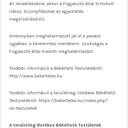
áll rendelkezésre, akkor a Fogyasztó által birtokolt
írásos bizonyítékokat az egyeztetés
megkísérléséről).
Amennyiben meghatalmazott jár el a panasz
ügyében, a kérelemhez mellékelni szükséges a
Fogyasztó által kiadott meghatalmazást.
További információ a Békéltető Testületekről:
http://www.bekeltetes.hu
További információ a területileg illetékes Békéltető
Testületekről: https://bekeltetes.hu/index.php?
id=testuletek
A területileg illetékes Békéltető Testületek