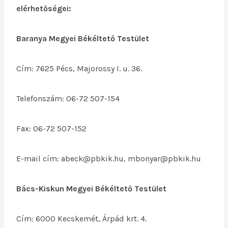
elérhetőségei:
Baranya Megyei Békéltető Testület
Cím: 7625 Pécs, Majorossy I. u. 36.
Telefonszám: 06-72 507-154
Fax: 06-72 507-152
E-mail cím: abeck@pbkik.hu, mbonyar@pbkik.hu
Bács-Kiskun Megyei Békéltető Testület
Cím: 6000 Kecskemét, Árpád krt. 4.