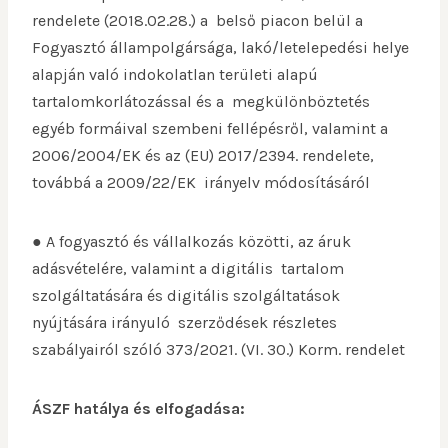
rendelete (2018.02.28.) a belső piacon belül a
Fogyasztó állampolgársága, lakó/letelepedési helye
alapján való indokolatlan területi alapú
tartalomkorlátozással és a megkülönböztetés
egyéb formáival szembeni fellépésről, valamint a
2006/2004/EK és az (EU) 2017/2394. rendelete,
továbbá a 2009/22/EK irányelv módosításáról
● A fogyasztó és vállalkozás közötti, az áruk
adásvételére, valamint a digitális tartalom
szolgáltatására és digitális szolgáltatások
nyújtására irányuló szerződések részletes
szabályairól szóló 373/2021. (VI. 30.) Korm. rendelet
ÁSZF hatálya és elfogadása: