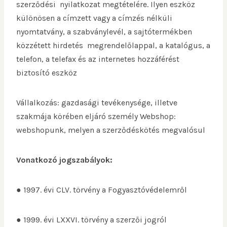
szerződési nyilatkozat megtételére. Ilyen eszköz
különösen a címzett vagy a címzés nélküli
nyomtatvány, a szabványlevél, a sajtótermékben
közzétett hirdetés megrendelőlappal, a katalógus, a
telefon, a telefax és az internetes hozzáférést
biztosító eszköz
Vállalkozás: gazdasági tevékenysége, illetve
szakmája körében eljáró személy Webshop:
webshopunk, melyen a szerződéskötés megvalósul
Vonatkozó jogszabályok:
● 1997. évi CLV. törvény a Fogyasztóvédelemről
● 1999. évi LXXVI. törvény a szerzői jogról