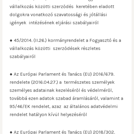
vállalkozás közötti szerződés keretében eladott
dolgokra vonatkozó szavatossági és jótállási
igények intézésének eljárási szabályairól
● 45/2014. (II.26.) kormányrendelet a Fogyasztó és a
vállalkozás közötti szerződések részletes
szabályairól
● Az Európai Parlament és Tanács (EU) 2016/679.
rendelete (2016.04.27.) a természetes személyek
személyes adatainak kezeléséről és védelméről,
továbbá ezen adatok szabad áramlásáról, valamint a
95/46/EK rendelet, azaz az általános adatvédelmi
rendelet hatályon kívül helyezéséről
● Az Európai Parlament és Tanács (EU) 2018/302.