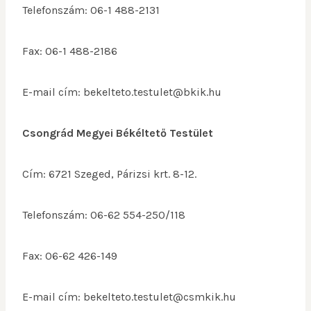
Telefonszám: 06-1 488-2131
Fax: 06-1 488-2186
E-mail cím: bekelteto.testulet@bkik.hu
Csongrád Megyei Békéltető Testület
Cím: 6721 Szeged, Párizsi krt. 8-12.
Telefonszám: 06-62 554-250/118
Fax: 06-62 426-149
E-mail cím: bekelteto.testulet@csmkik.hu