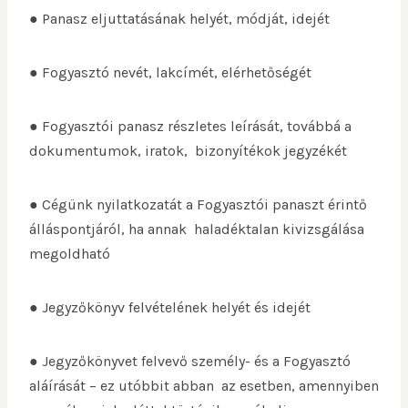
● Panasz eljuttatásának helyét, módját, idejét
● Fogyasztó nevét, lakcímét, elérhetőségét
● Fogyasztói panasz részletes leírását, továbbá a
dokumentumok, iratok, bizonyítékok jegyzékét
● Cégünk nyilatkozatát a Fogyasztói panaszt érintő
álláspontjáról, ha annak haladéktalan kivizsgálása
megoldható
● Jegyzőkönyv felvételének helyét és idejét
● Jegyzőkönyvet felvevő személy- és a Fogyasztó
aláírását – ez utóbbit abban az esetben, amennyiben