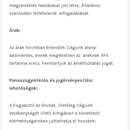
megrendelés leadásával jön létre, Általános
szerződési feltételeink elfogadásával.
Árak:
Az árak forintban értendők. Cégünk alanyi
adómentes, ennek megfelelően az áraknak ÁFA
tartalma nincs. Fenntartjuk az árváltoztatás jogát.
Panaszügyintézés és jogérvényesítési
lehetőségek:
A Fogyasztó az Árukat, illetőleg Cégünk
tevékenységét illető kifogásait a következő
elérhetőségeinken juttathatja el hozzánk: