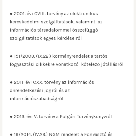
● 2001. évi CVIII. törvény az elektronikus
kereskedelmi szolgáltatások, valamint az
információs társadalommal összefüggő
szolgáltatások egyes kérdéseiről
● 151/2003. (IX.22.) kormányrendelet a tartós
fogyasztási cikkekre vonatkozó kötelező jótállásról
● 2011. évi CXX. törvény az információs
önrendelkezési jogról és az
információszabadságról
● 2013. évi V. törvény a Polgári Törvénykönyvről
● 19/2014. (IV.29.) NGM rendelet a Fogyasztó és