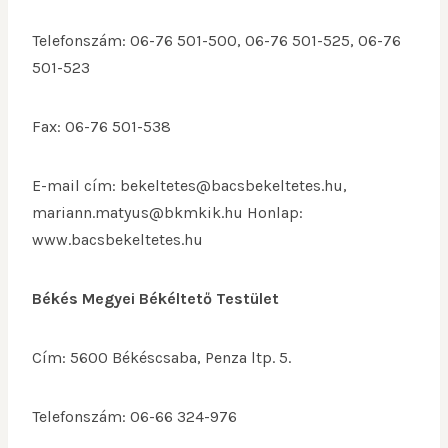
Telefonszám: 06-76 501-500, 06-76 501-525, 06-76
501-523
Fax: 06-76 501-538
E-mail cím: bekeltetes@bacsbekeltetes.hu,
mariann.matyus@bkmkik.hu Honlap:
www.bacsbekeltetes.hu
Békés Megyei Békéltető Testület
Cím: 5600 Békéscsaba, Penza ltp. 5.
Telefonszám: 06-66 324-976