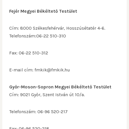
Fejér Megyei Békéltető Testület
Cím: 8000 Székesfehérvár, Hosszúsétatér 4-6.
Telefonszám:06-22 510-310
Fax: 06-22 510-312
E-mail cím: fmkik@fmkik.hu
Győr-Moson-Sopron Megyei Békéltető Testület
Cím: 9021 Győr, Szent István út 10/a.
Telefonszám: 06-96 520-217
Fax: 06-96 520-218