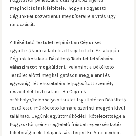
megindításának feltétele, hogy a Fogyasztó
Cégünkkel közvetlenül megkísérelje a vitás ügy
rendezését.
A Békéltető Testületi eljárásban Cégünket
együttműködési kötelezettség terheli. Ez alapján
Cégünk köteles a Békéltető Testület felhívására
válasziratot megküldeni
, valamint a Békéltető
Testület előtti meghallgatáson
megjelenni
és
egyezség létrehozatalára feljogosított személy
részvételét biztosítani. Ha Cégünk
székhelye/telephelye a területileg illetékes Békéltető
Testületet működtető kamara szerinti megyén kívül
található, Cégünk együttműködési kötelezettsége a
Fogyasztói igény megfelelő írásbeli egyezségkötés
lehetőségének felajánlására terjed ki. Amennyiben