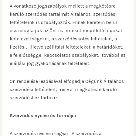
A vonatkozó jogszabályok mellett a megkötésre
kerülő szerződés tartalmát Általános szerződési
feltételeink is szabályozzák. Ennek keretein belül
összefoglaljuk az Önt és minket megillető jogokat,
kötelezettségeket, a szerződéskötés feltételeit, a
fizetési, illetve szállítási feltételeket, a határidőket,
a felelősséggel kapcsolatos szabályokat, továbbá az
elállási jog gyakorlásának feltételeit.
Ön rendelése leadásával elfogadja Cégünk Általános
szerződési feltételeit, mely a megkötésre kerülő
szerződéshez tartozik.
Szerződés nyelve és formája:
A szerződés nyelve magyar. A szerződés a