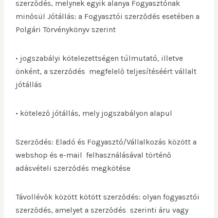
szerződés, melynek egyik alanya Fogyasztónak
minősül Jótállás: a Fogyasztói szerződés esetében a
Polgári Törvénykönyv szerint
• jogszabályi kötelezettségen túlmutató, illetve
önként, a szerződés megfelelő teljesítéséért vállalt
jótállás
• kötelező jótállás, mely jogszabályon alapul
Szerződés: Eladó és Fogyasztó/Vállalkozás között a
webshop és e-mail felhasználásával történő
adásvételi szerződés megkötése
Távollévők között kötött szerződés: olyan fogyasztói
szerződés, amelyet a szerződés szerinti áru vagy