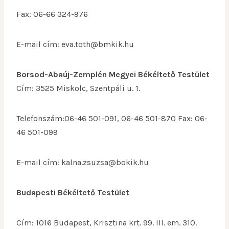
Fax: 06-66 324-976
E-mail cím: eva.toth@bmkik.hu
Borsod-Abaúj-Zemplén Megyei Békéltető Testület
Cím: 3525 Miskolc, Szentpáli u. 1.
Telefonszám:06-46 501-091, 06-46 501-870 Fax: 06-
46 501-099
E-mail cím: kalna.zsuzsa@bokik.hu
Budapesti Békéltető Testület
Cím: 1016 Budapest, Krisztina krt. 99. III. em. 310.