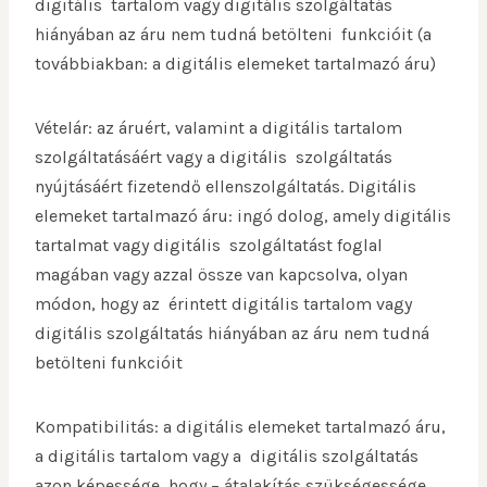
digitális tartalom vagy digitális szolgáltatás
hiányában az áru nem tudná betölteni funkcióit (a
továbbiakban: a digitális elemeket tartalmazó áru)
Vételár: az áruért, valamint a digitális tartalom
szolgáltatásáért vagy a digitális szolgáltatás
nyújtásáért fizetendő ellenszolgáltatás. Digitális
elemeket tartalmazó áru: ingó dolog, amely digitális
tartalmat vagy digitális szolgáltatást foglal
magában vagy azzal össze van kapcsolva, olyan
módon, hogy az érintett digitális tartalom vagy
digitális szolgáltatás hiányában az áru nem tudná
betölteni funkcióit
Kompatibilitás: a digitális elemeket tartalmazó áru,
a digitális tartalom vagy a digitális szolgáltatás
azon képessége, hogy – átalakítás szükségessége