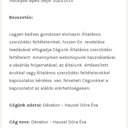
Hatályba lépés ideje: 2025.01.01.
Bevezetés:
Legyen kedves gondosan elolvasni Általános
szerződési feltételeinket, hiszen Ön rendelése
leadásával elfogadja Cégünk Általános szerződési
feltételeit! Amennyiben webshopunk használatával,
a vásárlás folyamatával, az általunk értékesített
árukkal vagy Általános szerződési feltételeinkkel
kapcsolatos kérdése van, felveheti Cégünkkel a
kapcsolatot az alábbi elérhetőségeken:
Cégünk adatai:
Dévabor – Hausel Dóra Éva
Cég neve
: Dévabor – Hausel Dóra Éva