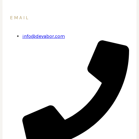
EMAIL
info@devabor.com