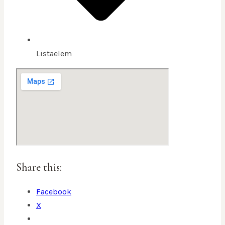
Listaelem
Share this:
Facebook
X