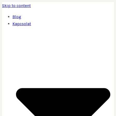
Skip to content
Blog
Kapcsolat