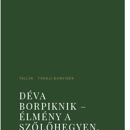
TÁLLYA · TOKAJI BORVIDÉK
DÉVA
BORPIKNIK –
ÉLMÉNY A
SZŐLŐHEGYEN,