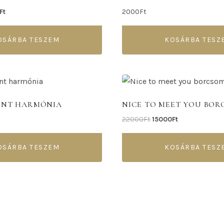
Ft
2000
Ft
OSÁRBA TESZEM
KOSÁRBA TESZ
INT HARMÓNIA
NICE TO MEET YOU BO
22000
Ft
15000
Ft
OSÁRBA TESZEM
KOSÁRBA TESZ