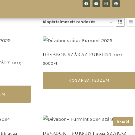
DÉVABOR SZÁRAZ FURMINT 2025
LY 2025
2000
Ft
KOSÁRBA TESZEM
EM
Akció!
ÉE 2024
DÉVABOR – FURMINT 2024 SZÁRAZ