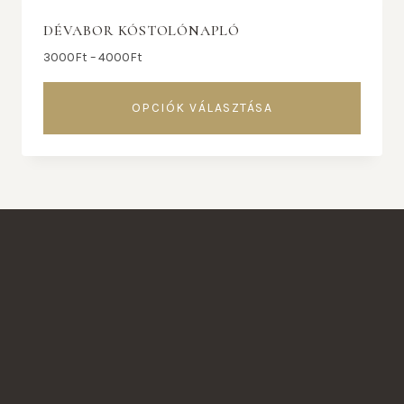
DÉVABOR KÓSTOLÓNAPLÓ
3000
Ft
–
4000
Ft
OPCIÓK VÁLASZTÁSA