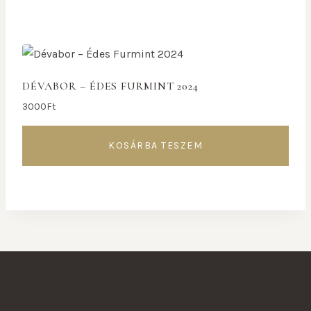
DÉVABOR – ÉDES FURMINT 2024
3000
Ft
KOSÁRBA TESZEM