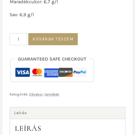
Maradékcukor: 6,7 g/l
Sav: 6,9 g/l
KOSÁRBA TESZEM
GUARANTEED SAFE CHECKOUT
Kategóriák:
Dévabor
,
termékek
Leírás
LEÍRÁS