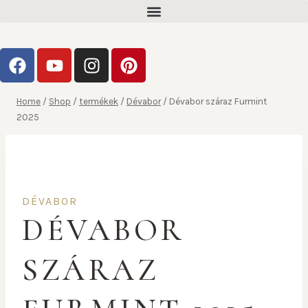
Home
/
Shop
/
termékek
/
Dévabor
/
Dévabor száraz Furmint
2025
DÉVABOR
DÉVABOR
SZÁRAZ