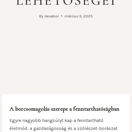
LEHETŐSÉGEI
By
devabor
március 9, 2025
A borcsomagolás szerepe a fenntarthatóságban
Egyre nagyobb hangsúlyt kap a fenntartható
életmód, a gazdaságosság és a szőlészet-borászat