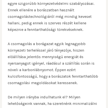
egyre szigorúbb környezetvédelmi szabályozásai.
Ennek ellenére a borászatban használt
csomagolástechnológiáról még mindig keveset
hallani, pedig ennek is szerves részét kellene
képeznie a fenntarthatósági törekvéseknek.
A csomagolás a borágazat egyik legnagyobb
környezeti terheléssel járó tényezője, hiszen
előállítása jelentős mennyiségű energiát és
nyersanyagot igényel, ráadásul a szállítás során is
növeli a karbonlábnyomot. Éppen ezért
kulcsfontosságú, hogy a borászatok fenntarthatóbb
csomagolási megoldásokat keressenek.
De milyen irányba indulhatunk el? Milyen
lehetőségeink vannak, ha szeretnénk minimalizálni