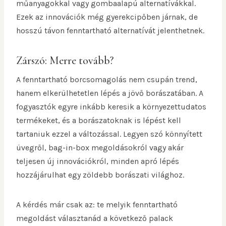
műanyagokkal vagy gombaalapú alternatívákkal.
Ezek az innovációk még gyerekcipőben járnak, de
hosszú távon fenntartható alternatívát jelenthetnek.
Zárszó: Merre tovább?
A fenntartható borcsomagolás nem csupán trend,
hanem elkerülhetetlen lépés a jövő borászatában. A
fogyasztók egyre inkább keresik a környezettudatos
termékeket, és a borászatoknak is lépést kell
tartaniuk ezzel a változással. Legyen szó könnyített
üvegről, bag-in-box megoldásokról vagy akár
teljesen új innovációkról, minden apró lépés
hozzájárulhat egy zöldebb borászati világhoz.
A kérdés már csak az: te melyik fenntartható
megoldást választanád a következő palack