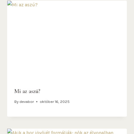
Mi az aszú?
By
devabor
október 16, 2025