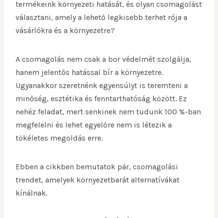
termékeink környezeti hatását, és olyan csomagolást
választani, amely a lehető legkisebb terhet rója a
vásárlókra és a környezetre?
A csomagolás nem csak a bor védelmét szolgálja,
hanem jelentős hatással bír a környezetre.
Ugyanakkor szeretnénk egyensúlyt is teremteni a
minőség, esztétika és fenntarthatóság között. Ez
nehéz feladat, mert senkinek nem tudunk 100 %-ban
megfelelni és lehet egyelőre nem is létezik a
tökéletes megoldás erre.
Ebben a cikkben bemutatok pár, csomagolási
trendet, amelyek környezetbarát alternatívákat
kínálnak.