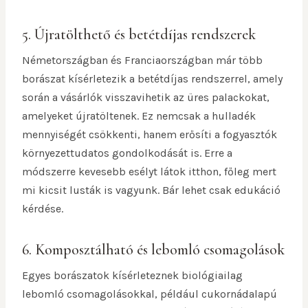
5. Újratölthető és betétdíjas rendszerek
Németországban és Franciaországban már több
borászat kísérletezik a betétdíjas rendszerrel, amely
során a vásárlók visszavihetik az üres palackokat,
amelyeket újratöltenek. Ez nemcsak a hulladék
mennyiségét csökkenti, hanem erősíti a fogyasztók
környezettudatos gondolkodását is. Erre a
módszerre kevesebb esélyt látok itthon, főleg mert
mi kicsit lusták is vagyunk. Bár lehet csak edukáció
kérdése.
6. Komposztálható és lebomló csomagolások
Egyes borászatok kísérleteznek biológiailag
lebomló csomagolásokkal, például cukornádalapú