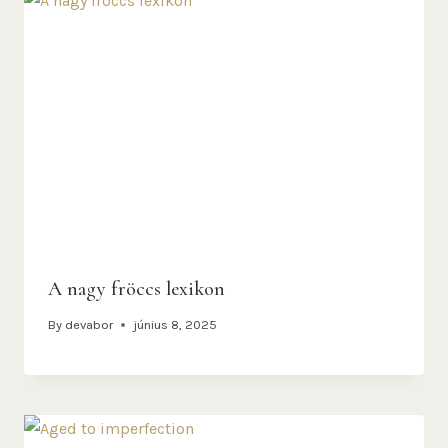
A nagy fröccs lexikon
By
devabor
június 8, 2025