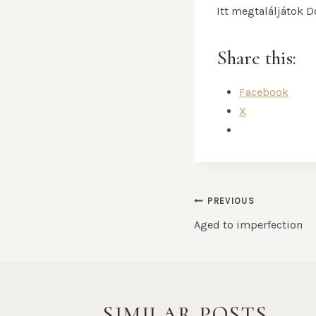
Itt megtaláljátok D
Share this:
Facebook
X
PREVIOUS
Aged to imperfection
SIMILAR POSTS