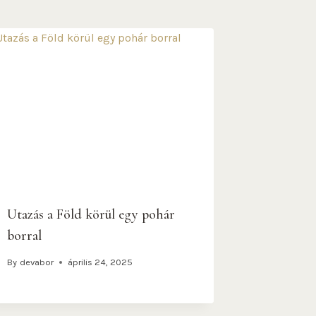
Utazás a Föld körül egy pohár
borral
By
devabor
április 24, 2025