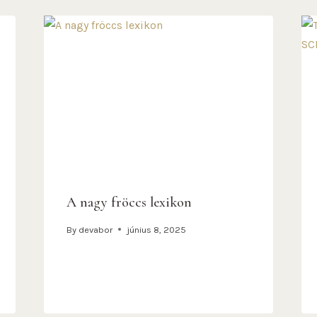
A nagy fröccs lexikon
By
devabor
június 8, 2025