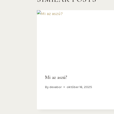
Mi az aszú?
By
devabor
október 16, 2025