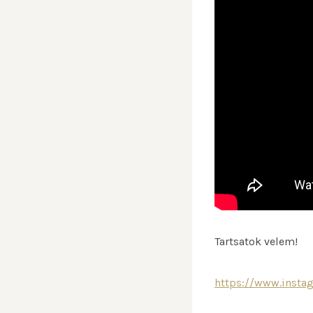
Tartsatok velem!
https://www.insta