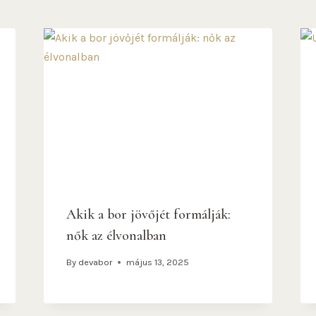
Akik a bor jövőjét formálják:
nők az élvonalban
By
devabor
május 13, 2025