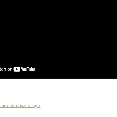
gram.com/aszutokaji/