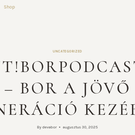
Shop
UNCATEGORIZED
T!BORPODCAS
– BOR A JÖVŐ
NERÁCIÓ KEZÉ
By
devabor
augusztus 30, 2025