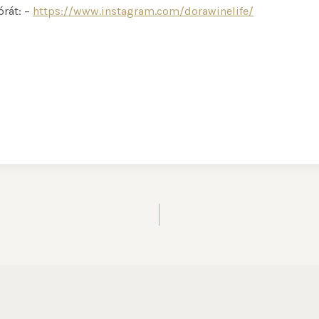
órát: –
https://www.instagram.com/dorawinelife/