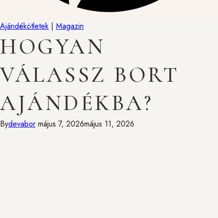
Ajándékötletek
|
Magazin
HOGYAN
VÁLASSZ BORT
AJÁNDÉKBA?
By
devabor
május 7, 2026
május 11, 2026