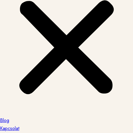
Blog
Kapcsolat