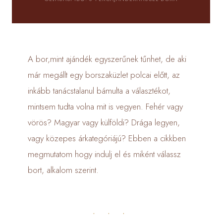
A bor,mint ajándék egyszerűnek tűnhet, de aki
már megállt egy borszaküzlet polcai előtt, az
inkább tanácstalanul bámulta a választékot,
mintsem tudta volna mit is vegyen. Fehér vagy
vörös? Magyar vagy külföldi? Drága legyen,
vagy közepes árkategóriájú? Ebben a cikkben
megmutatom hogy indulj el és miként válassz
bort, alkalom szerint.
· · ·