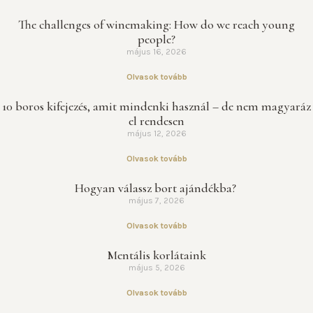
The challenges of winemaking: How do we reach young
people?
május 16, 2026
Olvasok tovább
10 boros kifejezés, amit mindenki használ – de nem magyaráz
el rendesen
május 12, 2026
Olvasok tovább
Hogyan válassz bort ajándékba?
május 7, 2026
Olvasok tovább
Mentális korlátaink
május 5, 2026
Olvasok tovább