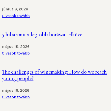
június 9, 2026
Olvasok tovább
5 hiba amit a legtöbb borászat elkövet
május 18, 2026
Olvasok tovább
The challenges of winemaking: How do we reach
young people?
május 16, 2026
Olvasok tovább