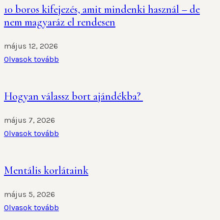
10 boros kifejezés, amit mindenki használ – de
nem magyaráz el rendesen
május 12, 2026
Olvasok tovább
Hogyan válassz bort ajándékba?
május 7, 2026
Olvasok tovább
Mentális korlátaink
május 5, 2026
Olvasok tovább