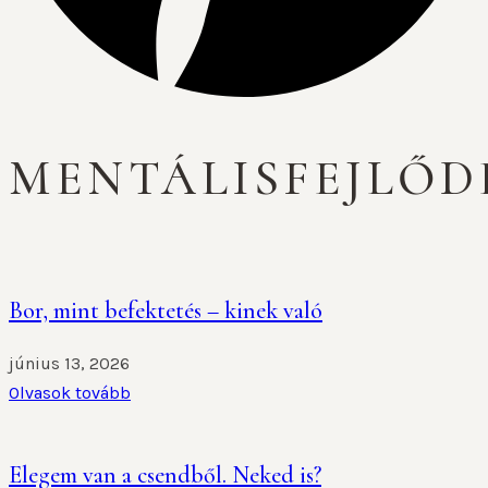
MENTÁLISFEJLŐD
Bor, mint befektetés – kinek való
június 13, 2026
Olvasok tovább
Elegem van a csendből. Neked is?