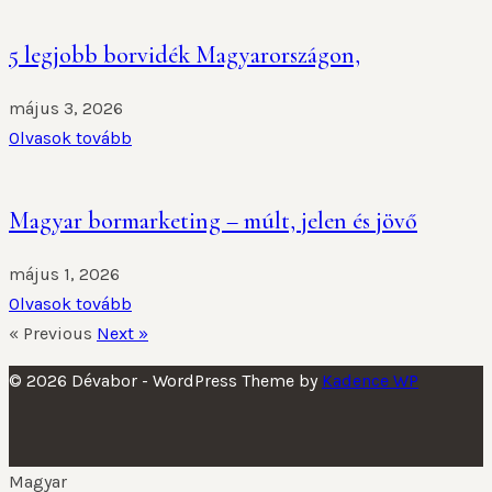
5 legjobb borvidék Magyarországon,
május 3, 2026
Olvasok tovább
Magyar bormarketing – múlt, jelen és jövő
május 1, 2026
Olvasok tovább
« Previous
Next »
© 2026 Dévabor - WordPress Theme by
Kadence WP
Magyar