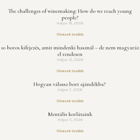
The challenges of winemaking: How do we reach young
people?
május 16, 2026
Olvasok tovább
10 boros kifejezés, amit mindenki használ – de nem magyaráz
el rendesen
május 12, 2026
Olvasok tovább
Hogyan válassz bort ajándékba?
május 7, 2026
Olvasok tovább
Mentális korlátaink
május 5, 2026
Olvasok tovább