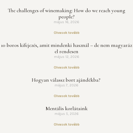
The challenges of winemaking: How do we reach young
people?
május 16, 2026
Olvasok tovább
10 boros kifejezés, amit mindenki használ – de nem magyaráz
el rendesen
május 12, 2026
Olvasok tovább
Hogyan válassz bort ajándékba?
május 7, 2026
Olvasok tovább
Mentális korlátaink
május 5, 2026
Olvasok tovább