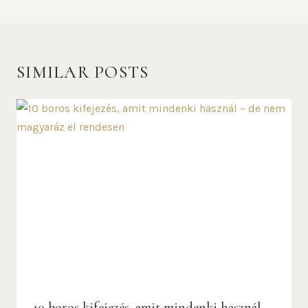
SIMILAR POSTS
10 boros kifejezés, amit mindenki használ –