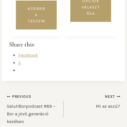
OPCIÓK
VÁLASZT
KOSÁRB
ÁSA
A
TESZEM
Share this:
Facebook
X
PREVIOUS
NEXT
Salut!Borpodcast #89 –
Mi az aszú?
Bor a jövő generáció
kezében