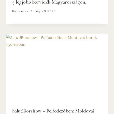
5 legjobb borvidék Magyarországon,
By
devabor
május 3, 2026
Salut!Borshow – Felfedezőben: Moldovai