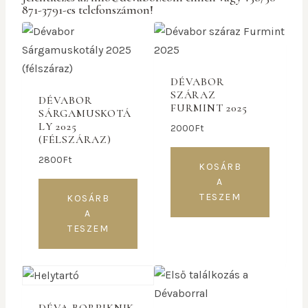
871-3791-es telefonszámon!
DÉVABOR
SZÁRAZ
DÉVABOR
FURMINT 2025
SÁRGAMUSKOTÁ
LY 2025
2000
Ft
(FÉLSZÁRAZ)
2800
Ft
KOSÁRB
A
TESZEM
KOSÁRB
A
TESZEM