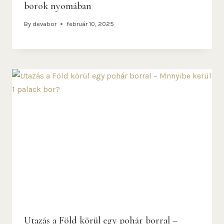
borok nyomában
By
devabor
február 10, 2025
Utazás a Föld körül egy pohár borral –