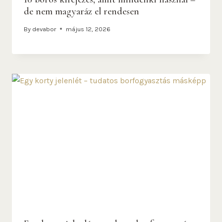
de nem magyaráz el rendesen
By
devabor
május 12, 2026