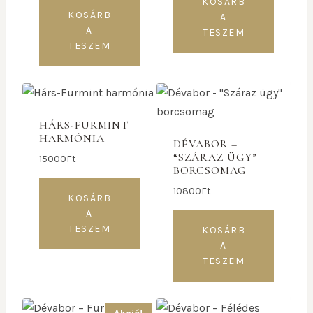
KOSÁRB
KOSÁRB
A
A
TESZEM
TESZEM
HÁRS-FURMINT
HARMÓNIA
DÉVABOR –
“SZÁRAZ ÜGY”
15000
Ft
BORCSOMAG
10800
Ft
KOSÁRB
A
TESZEM
KOSÁRB
A
TESZEM