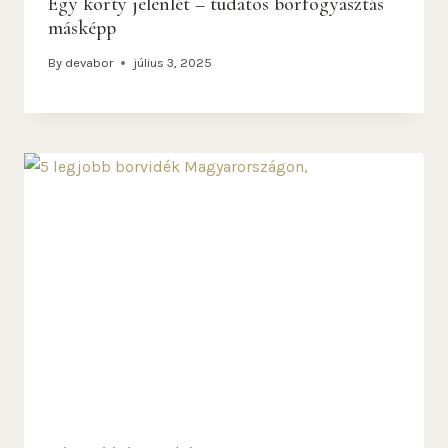
Egy korty jelenlét – tudatos borfogyasztás
másképp
By
devabor
július 3, 2025