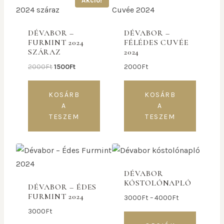
Akció!
DÉVABOR –
DÉVABOR –
FURMINT 2024
FÉLÉDES CUVÉE
SZÁRAZ
2024
2000
Ft
1500
Ft
2000
Ft
KOSÁRB
KOSÁRB
A
A
TESZEM
TESZEM
DÉVABOR
KÓSTOLÓNAPLÓ
DÉVABOR – ÉDES
FURMINT 2024
3000
Ft
–
4000
Ft
3000
Ft