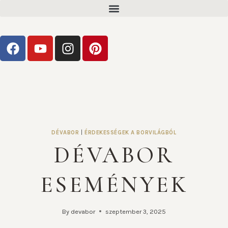
DÉVABOR
|
ÉRDEKESSÉGEK A BORVILÁGBÓL
DÉVABOR
ESEMÉNYEK
By
devabor
szeptember 3, 2025