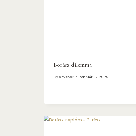
Borász dilemma
By
devabor
február 15, 2026