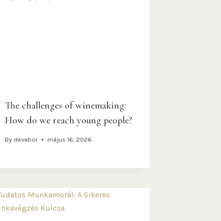
The challenges of winemaking:
How do we reach young people?
By
devabor
május 16, 2026