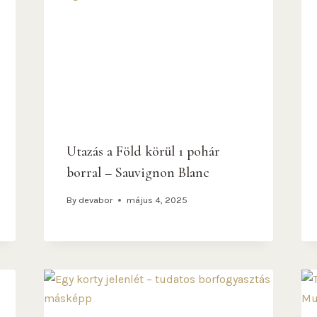
Utazás a Föld körül 1 pohár
borral – Sauvignon Blanc
By
devabor
május 4, 2025