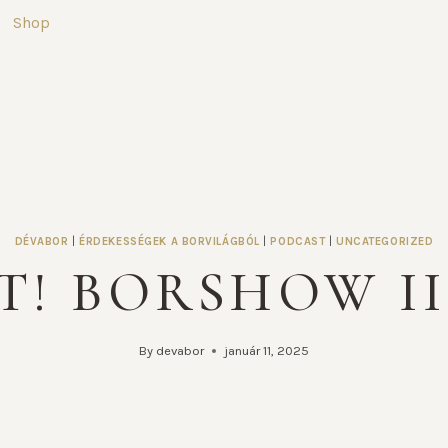
Shop
DÉVABOR
|
ÉRDEKESSÉGEK A BORVILÁGBÓL
|
PODCAST
|
UNCATEGORIZED
T! BORSHOW II
By
devabor
január 11, 2025