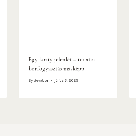
Egy korty jelenlét – tudatos
borfogyasztás másképp
By
devabor
július 3, 2025